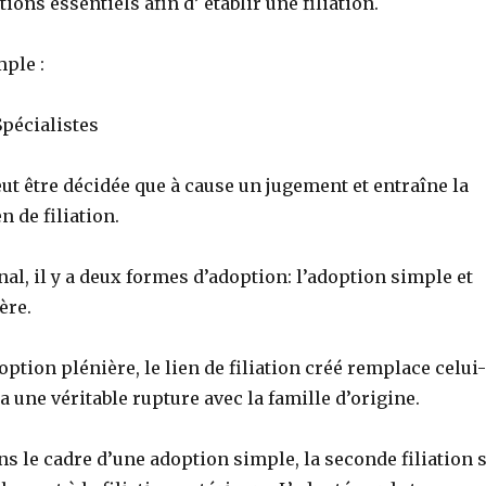
ions essentiels afin d’ établir une filiation.
mple :
Spécialistes
ut être décidée que à cause un jugement et entraîne la
n de filiation.
al, il y a deux formes d’adoption: l’adoption simple et
ère.
doption plénière, le lien de filiation créé remplace celui-
y a une véritable rupture avec la famille d’origine.
ns le cadre d’une adoption simple, la seconde filiation 