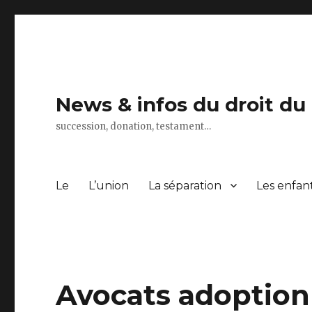
News & infos du droit du
succession, donation, testament…
Le
L’union
La séparation
Les enfan
Avocats adoption