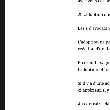
avec vous ces act
2) L’adoption si
Les s d’avocats 
L’adoption ne pe
création d’un lie
En droit hexagon
l’adoption pléni
Si il y a d’une a
ci antérieur. Il 
Au contraire, da