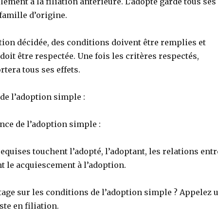
ment à la filiation antérieure. L’adopté garde tous ses
famille d’origine.
tion décidée, des conditions doivent être remplies et
doit être respectée. Une fois les critères respectés,
tera tous ses effets.
de l’adoption simple :
nce de l’adoption simple :
equises touchent l’adopté, l’adoptant, les relations entr
t le acquiescement à l’adoption.
tage sur les conditions de l’adoption simple ? Appelez 
te en filiation.