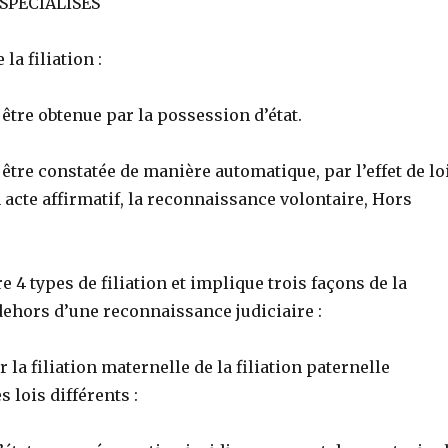
SPÉCIALISÉS
la filiation :
t être obtenue par la possession d’état.
 être constatée de manière automatique, par l’effet de loi
acte affirmatif, la reconnaissance volontaire, Hors
e 4 types de filiation et implique trois façons de la
dehors d’une reconnaissance judiciaire :
 la filiation maternelle de la filiation paternelle
 lois différents :