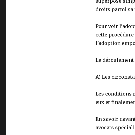
superpose simple
droits parmi sa 
Pour voir l’adop
cette procédure 
l’adoption empor
Le déroulement 
A) Les circonsta
Les conditions r
eux et finalemen
En savoir davan
avocats spécialis