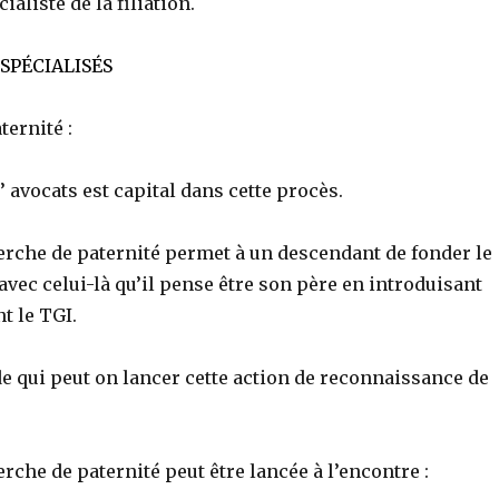
ialiste de la filiation.
SPÉCIALISÉS
ernité :
’ avocats est capital dans cette procès.
erche de paternité permet à un descendant de fonder le
n avec celui-là qu’il pense être son père en introduisant
t le TGI.
de qui peut on lancer cette action de reconnaissance de
erche de paternité peut être lancée à l’encontre :