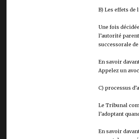
B) Les effets de 
Une fois décidée
l’autorité parent
successorale de 
En savoir davan
Appelez un avoca
C) processus d’
Le Tribunal com
l’adoptant quand
En savoir davan