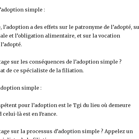
l’adoption simple :
, l’adoption a des effets sur le patronyme de l’adopté, s
ale et l’obligation alimentaire, et sur la vocation
l’adopté.
tage sur les conséquences de l’adoption simple ?
t de ce spécialiste de la filiation.
adoption simple :
pétent pour l’adoption est le Tgi du lieu où demeure
 celui-là est en France.
tage sur la processus d’adoption simple ? Appelez un