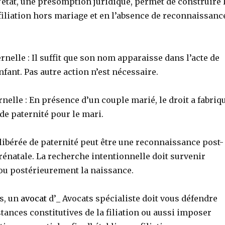
’état, une présomption juridique, permet de construire 
filiation hors mariage et en l’absence de reconnaissanc
ernelle : Il suffit que son nom apparaisse dans l’acte de
nfant. Pas autre action n’est nécessaire.
ernelle : En présence d’un couple marié, le droit a fabriq
de paternité pour le mari.
libérée de paternité peut être une reconnaissance post-
rénatale. La recherche intentionnelle doit survenir
u postérieurement la naissance.
s, un
avocat
d’_ Avocats spécialiste doit vous défendre
tances constitutives de la filiation ou aussi imposer