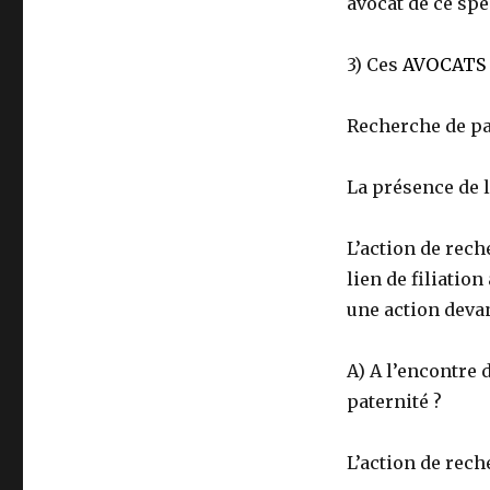
avocat de ce spéc
3) Ces
AVOCATS 
Recherche de pat
La présence de l
L’action de rech
lien de filiatio
une action devan
A) A l’encontre 
paternité ?
L’action de rech